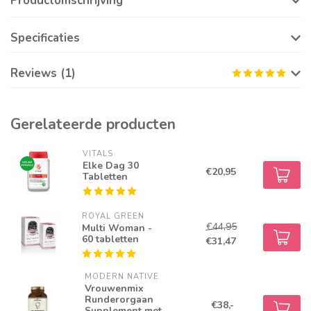
Productomschrijving
Specificaties
Reviews (1)
Gerelateerde producten
VITALS
Elke Dag 30
€20,95
Tabletten
ROYAL GREEN
€44,95
Multi Woman -
60 tabletten
€31,47
MODERN NATIVE
Vrouwenmix
Runderorgaan
€38,-
Supplement met