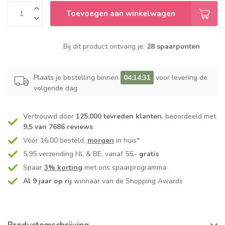
Toevoegen aan winkelwagen
Bij dit product ontvang je:
28 spaarpunten
Plaats je bestelling binnen
04:14:31
voor levering de
volgende dag
Vertrouwd door
125.000 tevreden klanten
, beoordeeld met
9,5 van 7686 reviews
Vóór 16:00 besteld,
morgen
in huis*
5,95 verzending NL & BE, vanaf 55,-
gratis
Spaar
3% korting
met ons spaarprogramma
Al 9 jaar op rij
winnaar van de Shopping Awards