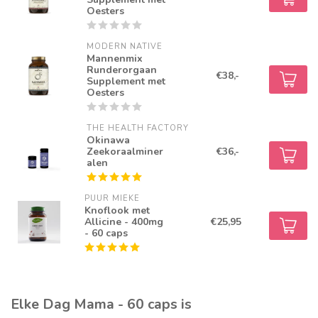
Oesters
MODERN NATIVE
Mannenmix
Runderorgaan
€38,-
Supplement met
Oesters
THE HEALTH FACTORY
Okinawa
Zeekoraalminer
€36,-
alen
PUUR MIEKE
Knoflook met
Allicine - 400mg
€25,95
- 60 caps
Elke Dag Mama - 60 caps is