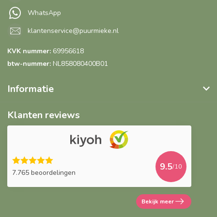
WhatsApp
klantenservice@puurmieke.nl
KVK nummer:
69956618
btw-nummer:
NL858080400B01
Informatie
Klanten reviews
9.5
/10
7.765 beoordelingen
Bekijk meer