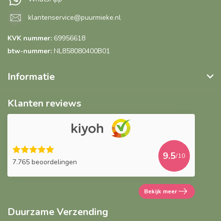
klantenservice@puurmieke.nl
KVK nummer:
69956618
btw-nummer:
NL858080400B01
Informatie
Klanten reviews
9.5
/10
7.765 beoordelingen
Bekijk meer
Duurzame Verzending