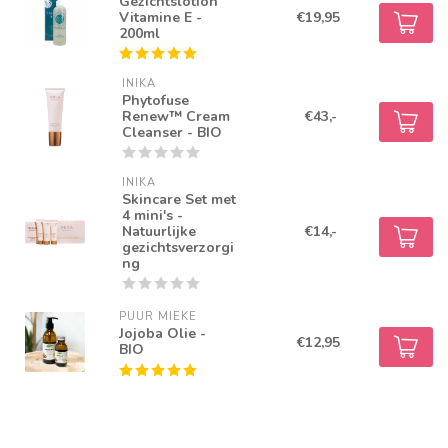
Gezichtslotion
Vitamine E -
€19,95
200ml
INIKA
Phytofuse
Renew™ Cream
€43,-
Cleanser - BIO
INIKA
Skincare Set met
4 mini's -
Natuurlijke
€14,-
gezichtsverzorgi
ng
PUUR MIEKE
Jojoba Olie -
€12,95
BIO