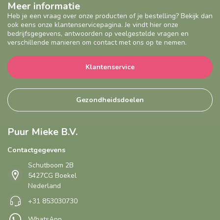
Meer informatie
Heb je een vraag over onze producten of je bestelling? Bekijk dan
ook eens onze klantenservicepagina. Je vindt hier onze
bedrijfsgegevens, antwoorden op veelgestelde vragen en
verschillende manieren om contact met ons op te nemen.
Klantenservice
Gezondheidsdoelen
Puur Mieke B.V.
Contactgegevens
Schutboom 2B
5427CG Boekel
Nederland
+31 853030730
WhatsApp