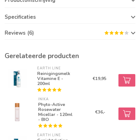
Productomschrijving
Specificaties
Reviews (6)
Gerelateerde producten
EARTH LINE
Reinigingsmelk
Vitamine E -
€19,95
200ml
INIKA
Phyto-Active
Rosewater
€36,-
Micellar - 120ml
- BIO
EARTH LINE