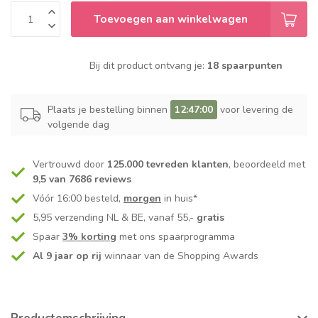
Toevoegen aan winkelwagen
Bij dit product ontvang je:
18 spaarpunten
Plaats je bestelling binnen
12:46:59
voor levering de
volgende dag
Vertrouwd door
125.000 tevreden klanten
, beoordeeld met
9,5 van 7686 reviews
Vóór 16:00 besteld,
morgen
in huis*
5,95 verzending NL & BE, vanaf 55,-
gratis
Spaar
3% korting
met ons spaarprogramma
Al 9 jaar op rij
winnaar van de Shopping Awards