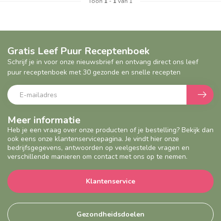
Toon
1
-
1
van 1
Gratis Leef Puur Receptenboek
Schrijf je in voor onze nieuwsbrief en ontvang direct ons leef
puur receptenboek met 30 gezonde en snelle recepten
Meer informatie
Heb je een vraag over onze producten of je bestelling? Bekijk dan
ook eens onze klantenservicepagina. Je vindt hier onze
bedrijfsgegevens, antwoorden op veelgestelde vragen en
verschillende manieren om contact met ons op te nemen.
Klantenservice
Gezondheidsdoelen