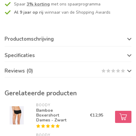
Spaar
3% korting
met ons spaarprogramma
Al 9 jaar op rij
winnaar van de Shopping Awards
Productomschrijving
Specificaties
Reviews (0)
Gerelateerde producten
BOODY
Bamboe
Boxershort
€12,95
Dames - Zwart
BOODY