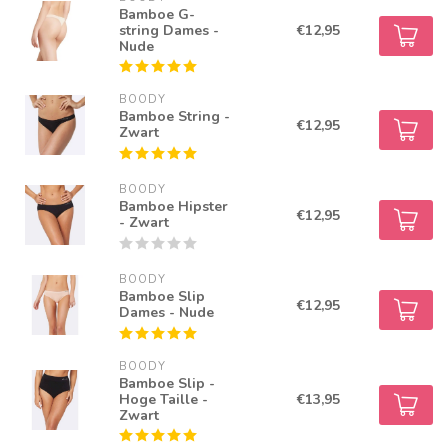
Bamboe G-
string Dames -
€12,95
Nude
BOODY
Bamboe String -
€12,95
Zwart
BOODY
Bamboe Hipster
€12,95
- Zwart
BOODY
Bamboe Slip
€12,95
Dames - Nude
BOODY
Bamboe Slip -
Hoge Taille -
€13,95
Zwart