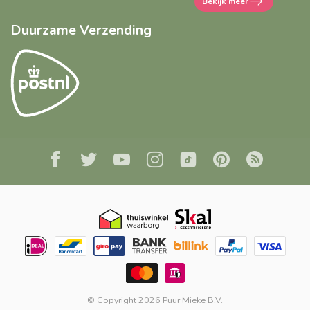
Bekijk meer
Duurzame Verzending
© Copyright 2026 Puur Mieke B.V.