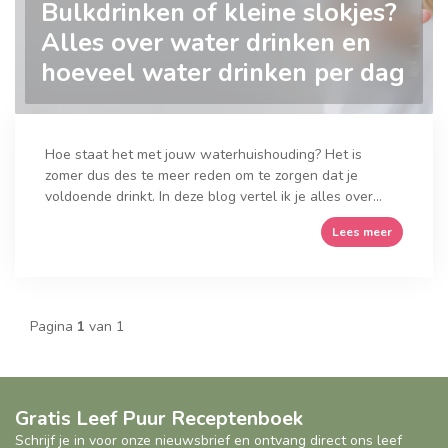
Bulkdrinken of kleine slokjes?
Alles over water drinken en
hoeveel water drinken per dag
Hoe staat het met jouw waterhuishouding? Het is
zomer dus des te meer reden om te zorgen dat je
voldoende drinkt. In deze blog vertel ik je alles over...
Lees meer
Pagina
1
van 1
Gratis Leef Puur Receptenboek
Schrijf je in voor onze nieuwsbrief en ontvang direct ons leef