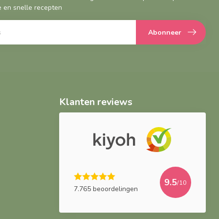
 en snelle recepten
Abonneer
Klanten reviews
9.5
/10
7.765 beoordelingen