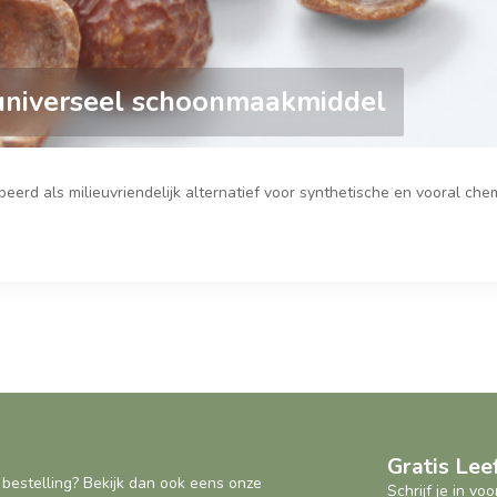
 universeel schoonmaakmiddel
rd als milieuvriendelijk alternatief voor synthetische en vooral che
Gratis Le
 bestelling? Bekijk dan ook eens onze
Schrijf je in v