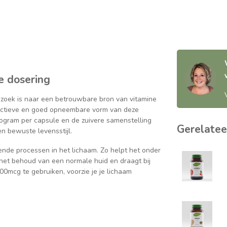
e dosering
 zoek is naar een betrouwbare bron van vitamine
h actieve en goed opneembare vorm van deze
ogram per capsule en de zuivere samenstelling
Gerelatee
n bewuste levensstijl.
pende processen in het lichaam. Zo helpt het onder
 het behoud van een normale huid en draagt bij
00mcg te gebruiken, voorzie je je lichaam