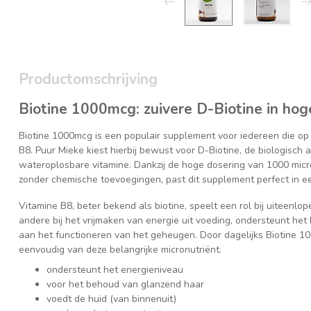
Productomschrijving
Biotine 1000mcg: zuivere D-Biotine in hog
Biotine 1000mcg is een populair supplement voor iedereen die op
B8. Puur Mieke kiest hierbij bewust voor D-Biotine, de biologisc
wateroplosbare vitamine. Dankzij de hoge dosering van 1000 micr
zonder chemische toevoegingen, past dit supplement perfect in ee
Vitamine B8, beter bekend als biotine, speelt een rol bij uiteenlo
andere bij het vrijmaken van energie uit voeding, ondersteunt het
aan het functioneren van het geheugen. Door dagelijks Biotine 10
eenvoudig van deze belangrijke micronutriënt.
ondersteunt het energieniveau
voor het behoud van glanzend haar
voedt de huid (van binnenuit)