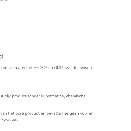
d
cent zich aan het HACCP en GMP kwaliteitseisen.
tuurlijk product zonder kunstmatige, chemische
van het pure product en bevatten ze geen vul- en
kwaliteit.