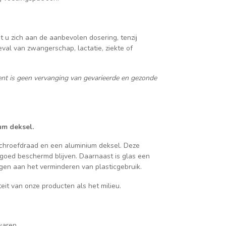
t u zich aan de aanbevolen dosering, tenzij
al van zwangerschap, lactatie, ziekte of
ent is geen vervanging van gevarieerde en gezonde
um deksel.
schroefdraad en een aluminium deksel. Deze
 goed beschermd blijven. Daarnaast is glas een
gen aan het verminderen van plasticgebruik.
it van onze producten als het milieu.
waren.