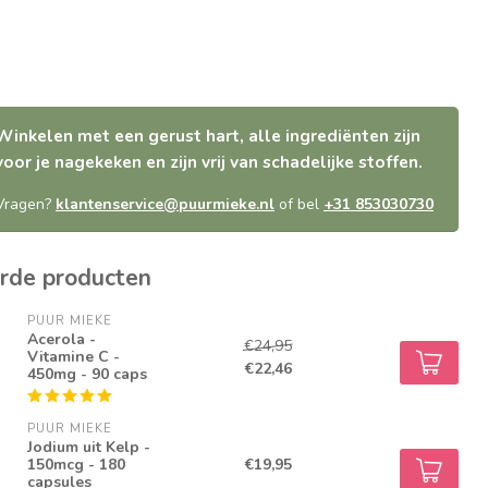
Winkelen met een gerust hart, alle ingrediënten zijn
voor je nagekeken en zijn vrij van schadelijke stoffen.
Vragen?
klantenservice@puurmieke.nl
of bel
+31 853030730
rde producten
PUUR MIEKE
Acerola -
€24,95
Vitamine C -
€22,46
450mg - 90 caps
PUUR MIEKE
Jodium uit Kelp -
150mcg - 180
€19,95
capsules