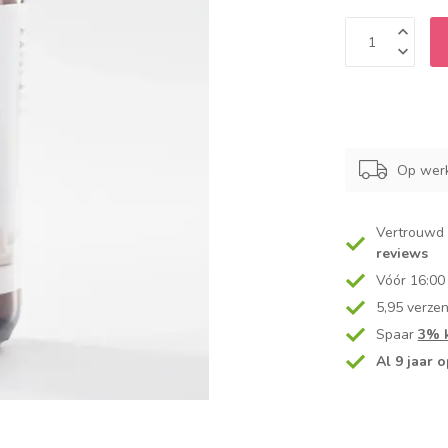
Op werk
Vertrouwd
reviews
Vóór 16:00
5,95 verze
Spaar
3% k
Al 9 jaar o