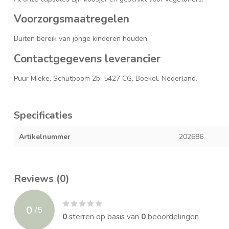
Voorzorgsmaatregelen
Buiten bereik van jonge kinderen houden.
Contactgegevens leverancier
Puur Mieke, Schutboom 2b, 5427 CG, Boekel, Nederland.
Specificaties
Artikelnummer
202686
Reviews (0)
0
/
5
0
sterren op basis van
0
beoordelingen