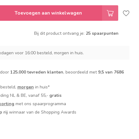
Toevoegen aan winkelwagen
Bij dit product ontvang je:
25 spaarpunten
dagen voor 16:00 besteld, morgen in huis.
 door
125.000 tevreden klanten
, beoordeeld met
9,5 van 7686
 besteld,
morgen
in huis*
nding NL & BE, vanaf 55,-
gratis
orting
met ons spaarprogramma
p rij
winnaar van de Shopping Awards