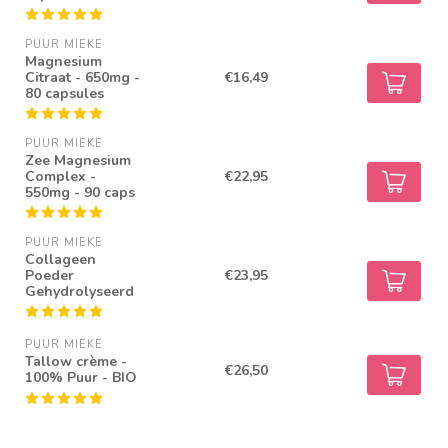
PUUR MIEKE
Magnesium
Citraat - 650mg -
€16,49
80 capsules
PUUR MIEKE
Zee Magnesium
Complex -
€22,95
550mg - 90 caps
PUUR MIEKE
Collageen
Poeder
€23,95
Gehydrolyseerd
PUUR MIEKE
Tallow crème -
€26,50
100% Puur - BIO