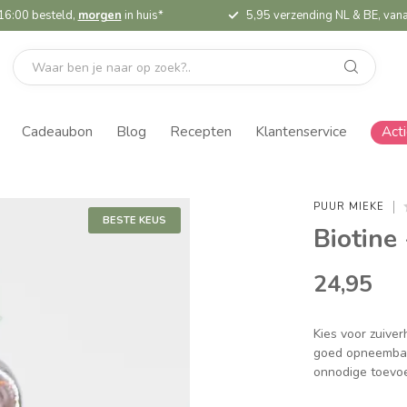
16:00 besteld,
morgen
in huis*
5,95 verzending NL & BE, vana
Cadeaubon
Blog
Recepten
Klantenservice
Act
PUUR MIEKE
BESTE KEUS
Biotine
24,95
Kies voor zuive
goed opneembare
onnodige toevo