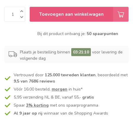
Toevoegen aan winkelwagen
Bij dit product ontvang je:
50 spaarpunten
Plaats je bestelling binnen
03:21:10
voor levering de
volgende dag
Vertrouwd door
125.000 tevreden klanten
, beoordeeld met
9,5 van 7686 reviews
Vóór 16:00 besteld,
morgen
in huis*
5,95 verzending NL & BE, vanaf 55,-
gratis
Spaar
3% korting
met ons spaarprogramma
Al 9 jaar op rij
winnaar van de Shopping Awards