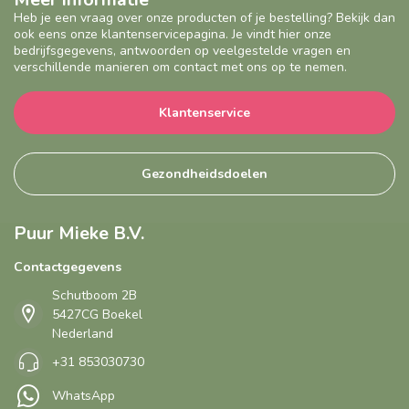
Heb je een vraag over onze producten of je bestelling? Bekijk dan
ook eens onze klantenservicepagina. Je vindt hier onze
bedrijfsgegevens, antwoorden op veelgestelde vragen en
verschillende manieren om contact met ons op te nemen.
Klantenservice
Gezondheidsdoelen
Puur Mieke B.V.
Contactgegevens
Schutboom 2B
5427CG Boekel
Nederland
+31 853030730
WhatsApp