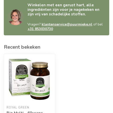
Winkelen met een gerust hart, alle
ingrediënten zijn voor je nagekeken en
zijn vrij van schadelijke stoffen.
Vragen?
klantenservice@puurmieke.nl
of bel
+31 853030730
Recent bekeken
ROYAL GREEN
Bio Multi - 60vcaps -