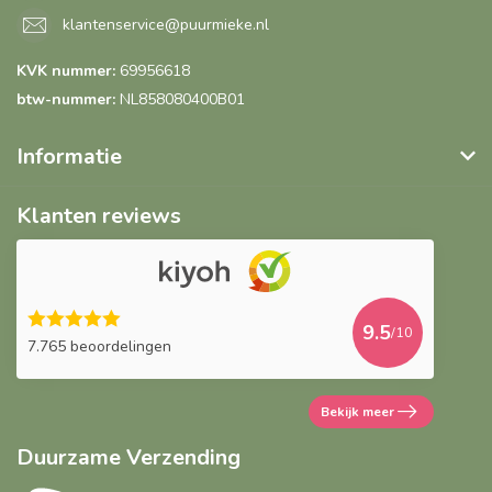
klantenservice@puurmieke.nl
KVK nummer:
69956618
btw-nummer:
NL858080400B01
Informatie
Klanten reviews
9.5
/10
7.765 beoordelingen
Bekijk meer
Duurzame Verzending