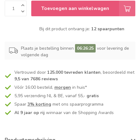
Toevoegen aan winkelwagen
Bij dit product ontvang je:
12 spaarpunten
Plaats je bestelling binnen
06:26:25
voor levering de
volgende dag
Vertrouwd door
125.000 tevreden klanten
, beoordeeld met
9,5 van 7686 reviews
Vóór 16:00 besteld,
morgen
in huis*
5,95 verzending NL & BE, vanaf 55,-
gratis
Spaar
3% korting
met ons spaarprogramma
Al 9 jaar op rij
winnaar van de Shopping Awards