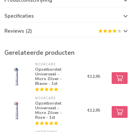
Productomschrijving
Specificaties
Reviews (2)
Gerelateerde producten
NOVACARE
Opzetborstel
Universeel -
€12,95
Micro Zilver -
Blauw - 1st
NOVACARE
Opzetborstel
Universeel -
€12,95
Micro Zilver -
Roze - 1st