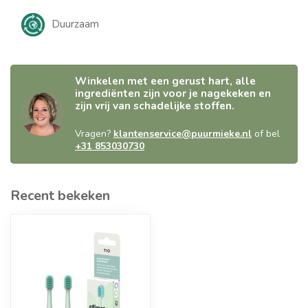
Duurzaam
Winkelen met een gerust hart, alle
ingrediënten zijn voor je nagekeken en
zijn vrij van schadelijke stoffen.
Vragen?
klantenservice@puurmieke.nl
of bel
+31 853030730
Recent bekeken