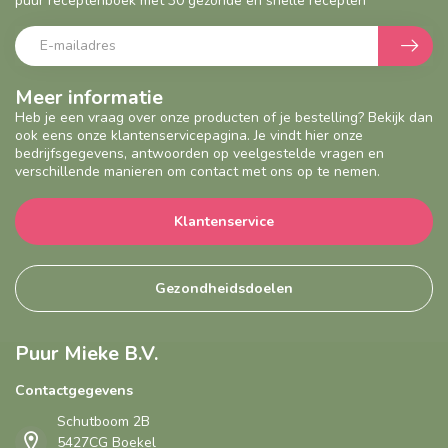
puur receptenboek met 30 gezonde en snelle recepten
Meer informatie
Heb je een vraag over onze producten of je bestelling? Bekijk dan
ook eens onze klantenservicepagina. Je vindt hier onze
bedrijfsgegevens, antwoorden op veelgestelde vragen en
verschillende manieren om contact met ons op te nemen.
Klantenservice
Gezondheidsdoelen
Puur Mieke B.V.
Contactgegevens
Schutboom 2B
5427CG Boekel