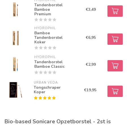
HYDROPHIL
Tandenborstel
Bamboe
€3,49
Premium
HYDROPHIL
Bamboe
Tandenborstel
€6,95
Koker
HYDROPHIL
Tandenborstel
€2,99
Bamboe Classic
URBAN VEDA
Tongschraper
€19,95
Koper
Bio-based Sonicare Opzetborstel - 2st is