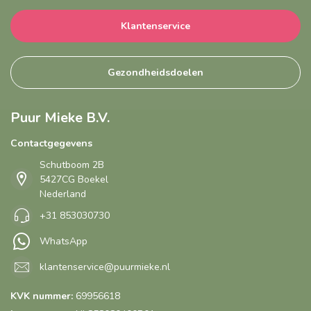
Klantenservice
Gezondheidsdoelen
Puur Mieke B.V.
Contactgegevens
Schutboom 2B
5427CG Boekel
Nederland
+31 853030730
WhatsApp
klantenservice@puurmieke.nl
KVK nummer:
69956618