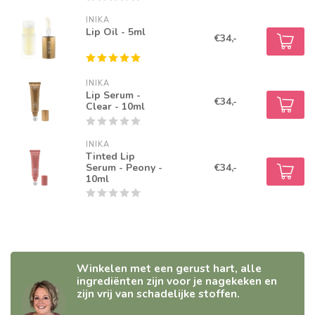
INIKA
Lip Oil - 5ml
€34,-
INIKA
Lip Serum -
€34,-
Clear - 10ml
INIKA
Tinted Lip
Serum - Peony -
€34,-
10ml
Winkelen met een gerust hart, alle
ingrediënten zijn voor je nagekeken en
zijn vrij van schadelijke stoffen.