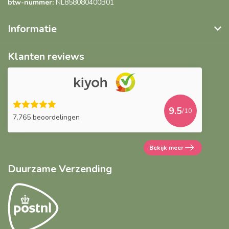
btw-nummer:
NL858080400B01
Informatie
Klanten reviews
9.5
/10
7.765 beoordelingen
Bekijk meer
Duurzame Verzending