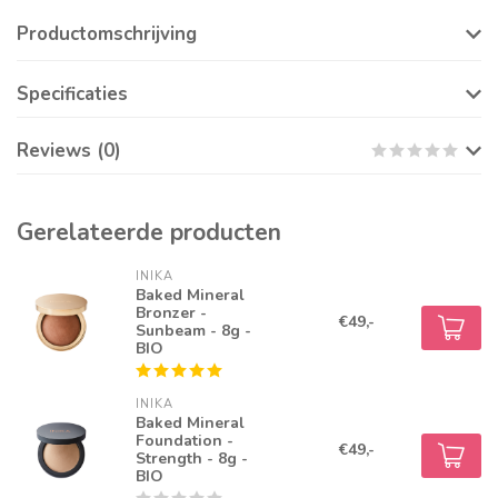
Productomschrijving
Specificaties
Reviews (0)
Gerelateerde producten
INIKA
Baked Mineral
Bronzer -
€49,-
Sunbeam - 8g -
BIO
INIKA
Baked Mineral
Foundation -
€49,-
Strength - 8g -
BIO