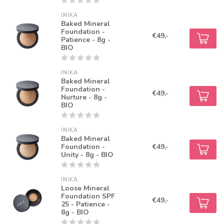
INIKA
Baked Mineral
Foundation -
€49,-
Patience - 8g -
BIO
INIKA
Baked Mineral
Foundation -
€49,-
Nurture - 8g -
BIO
INIKA
Baked Mineral
Foundation -
€49,-
Unity - 8g - BIO
INIKA
Loose Mineral
Foundation SPF
€49,-
25 - Patience -
8g - BIO