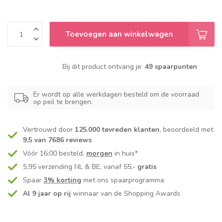
Toevoegen aan winkelwagen
Bij dit product ontvang je:
49 spaarpunten
Er wordt op alle werkdagen besteld om de voorraad
op peil te brengen.
Vertrouwd door
125.000 tevreden klanten
, beoordeeld met
9,5 van 7686 reviews
Vóór 16:00 besteld,
morgen
in huis*
5,95 verzending NL & BE, vanaf 55,-
gratis
Spaar
3% korting
met ons spaarprogramma
Al 9 jaar op rij
winnaar van de Shopping Awards