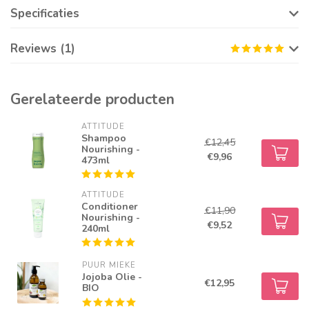
Specificaties
Reviews (1)
Gerelateerde producten
ATTITUDE
Shampoo
€12,45
Nourishing -
€9,96
473ml
ATTITUDE
Conditioner
€11,90
Nourishing -
€9,52
240ml
PUUR MIEKE
Jojoba Olie -
€12,95
BIO