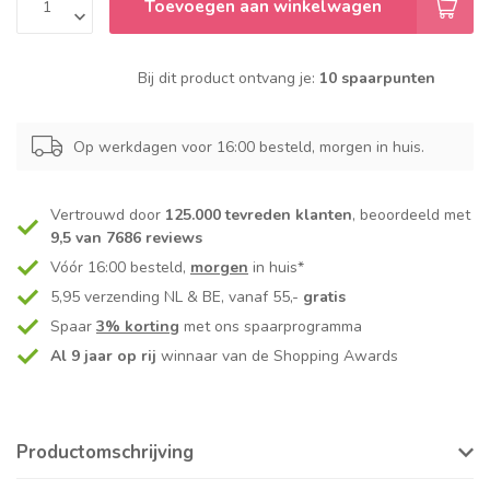
Toevoegen aan winkelwagen
Bij dit product ontvang je:
10 spaarpunten
Op werkdagen voor 16:00 besteld, morgen in huis.
Vertrouwd door
125.000 tevreden klanten
, beoordeeld met
9,5 van 7686 reviews
Vóór 16:00 besteld,
morgen
in huis*
5,95 verzending NL & BE, vanaf 55,-
gratis
Spaar
3% korting
met ons spaarprogramma
Al 9 jaar op rij
winnaar van de Shopping Awards
Productomschrijving