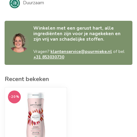
Duurzaam
Winkelen met een gerust hart, alle
ingrediënten zijn voor je nagekeken en
zijn vrij van schadelijke stoffen.
Vragen?
klantenservice@puurmieke.nl
of bel
+31 853030730
Recent bekeken
-20%