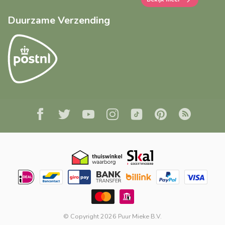
Duurzame Verzending
© Copyright 2026 Puur Mieke B.V.