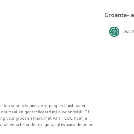
Groente- en
Duur
ucten voor lichaamsverzorging en huishouden.
eutraal en gecertificeerd milieuvriendelijk. Of
g voor groot en klein: met ATTITUDE hoef je
t uit verschillende reinigers, (af)wasmiddelen en