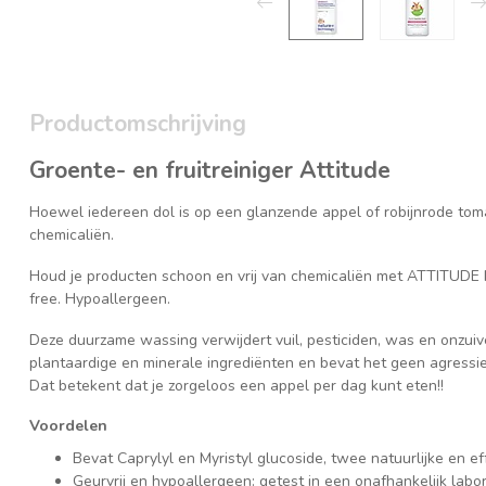
Productomschrijving
Groente- en fruitreiniger Attitude
Hoewel iedereen dol is op een glanzende appel of robijnrode toma
chemicaliën.
Houd je producten schoon en vrij van chemicaliën met ATTITUDE 
free. Hypoallergeen.
Deze duurzame wassing verwijdert vuil, pesticiden, was en onzui
plantaardige en minerale ingrediënten en bevat het geen agressie
Dat betekent dat je zorgeloos een appel per dag kunt eten!!
Voordelen
Bevat Caprylyl en Myristyl glucoside, twee natuurlijke en e
Geurvrij en hypoallergeen: getest in een onafhankelijk labo