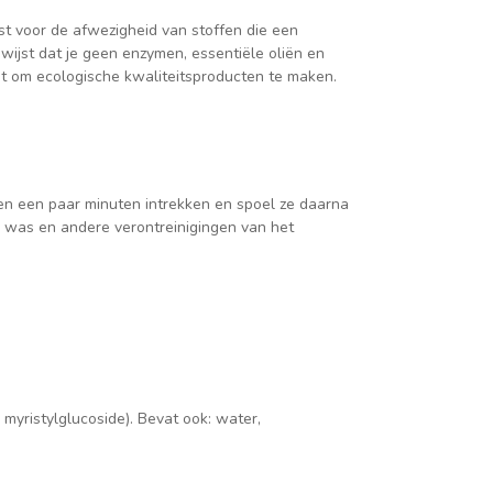
st voor de afwezigheid van stoffen die een
ijst dat je geen enzymen, essentiële oliën en
bt om ecologische kwaliteitsproducten te maken.
en een paar minuten intrekken en spoel ze daarna
, was en andere verontreinigingen van het
myristylglucoside). Bevat ook: water,