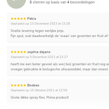
5
sterren op basis van
4
beoordelingen
Petra
Geplaatst op 13 December 2023 at 13:28
Snelle levering tegen eerlijke prijs.
Fijn spul, wat daadwerkelijk de 'waas' van groenten en fruit af
sophie dejans
Geplaatst op 5 December 2021 at 22:27
heeft me een beter gevoel als we( bio) groenten en fruit nog 
vroeger gebruikte ik biologische afwasmiddel, maar dan moest i
Bosbes
Geplaatst op 15 Oktober 2021 at 12:59
Grote dikke spray fles. Prima product!