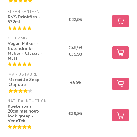
KLEAN KANTEEN
RVS Drinkfles -
€22,95
532ml
CHUFAMIX
Vegan Milker -
€39,99
Notendrink-
Maker - Classic -
€35,90
Mülsi
MARIUS FABRE
Marseille Zeep -
€6,95
Olijfolie
NATURA INDUCTION
Koekenpan
20cm met hout-
€39,95
look greep -
VegeTek