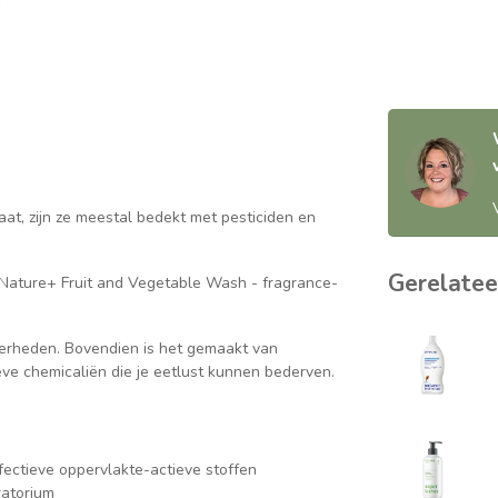
at, zijn ze meestal bedekt met pesticiden en
Gerelatee
Nature+ Fruit and Vegetable Wash - fragrance-
verheden. Bovendien is het gemaakt van
ve chemicaliën die je eetlust kunnen bederven.
ffectieve oppervlakte-actieve stoffen
ratorium