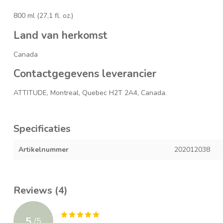
800 ml (27,1 fl. oz.)
Land van herkomst
Canada
Contactgegevens leverancier
ATTITUDE, Montreal, Quebec H2T 2A4, Canada.
Specificaties
Artikelnummer
202012038
Reviews (4)
5
/
5