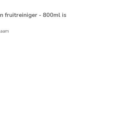
 fruitreiniger - 800ml is
zaam