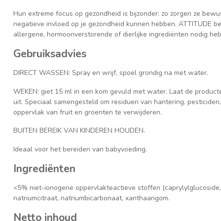
Hun extreme focus op gezondheid is bijzonder: zo zorgen ze bewu
negatieve invloed op je gezondheid kunnen hebben. ATTITUDE bew
allergene, hormoonverstorende of dierlijke ingrediënten nodig he
Gebruiksadvies
DIRECT WASSEN: Spray en wrijf, spoel grondig na met water.
WEKEN: giet 15 ml in een kom gevuld met water. Laat de product
uit. Speciaal samengesteld om residuen van hantering, pesticiden
oppervlak van fruit en groenten te verwijderen.
BUITEN BEREIK VAN KINDEREN HOUDEN.
Ideaal voor het bereiden van babyvoeding.
Ingrediënten
<5% niet-ionogene oppervlakteactieve stoffen (caprylylglucoside, 
natriumcitraat, natriumbicarbonaat, xanthaangom.
Netto inhoud