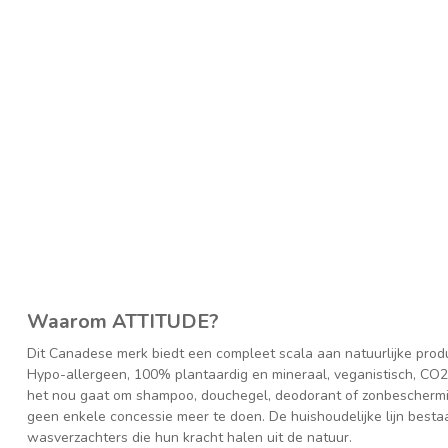
Waarom ATTITUDE?
Dit Canadese merk biedt een compleet scala aan natuurlijke prod
Hypo-allergeen, 100% plantaardig en mineraal, veganistisch, CO2 n
het nou gaat om shampoo, douchegel, deodorant of zonbeschermin
geen enkele concessie meer te doen. De huishoudelijke lijn bestaa
wasverzachters die hun kracht halen uit de natuur.