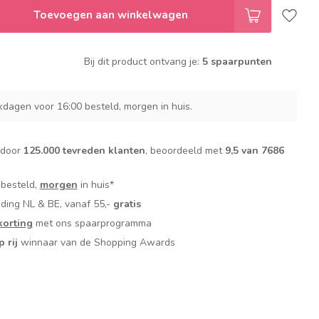
Toevoegen aan winkelwagen
Bij dit product ontvang je:
5 spaarpunten
dagen voor 16:00 besteld, morgen in huis.
 door
125.000 tevreden klanten
, beoordeeld met
9,5 van 7686
 besteld,
morgen
in huis*
nding NL & BE, vanaf 55,-
gratis
orting
met ons spaarprogramma
p rij
winnaar van de Shopping Awards