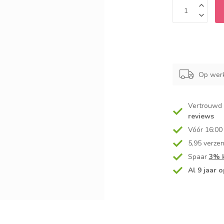
Op werk
Vertrouwd
reviews
Vóór 16:00
5,95 verze
Spaar
3% k
Al 9 jaar o