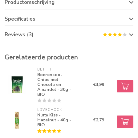
Productomschrijving
Specificaties
Reviews (3)
Gerelateerde producten
BETT'R
Boerenkool
Chips met
Chocola en
€3,99
Amandel - 30g -
BIO
LOVECHOCK
Nutty Kiss -
Hazelnut - 40g -
€2,79
BIO