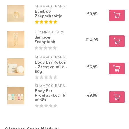
SHAMPOO BARS
Bamboe
€9,95
Zeepschaaltje
SHAMPOO BARS
Bamboe
€14,95
Zeepplank
SHAMPOO BARS
Body Bar Kokos
- Zacht en mild -
€6,95
60g
SHAMPOO BARS
Body Bar
Proefpakket - 5
€9,95
mini's
Aleppo Zeep Blok is