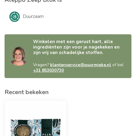
Duurzaam
Winkelen met een gerust hart, alle
ingrediënten zijn voor je nagekeken en
zijn vrij van schadelijke stoffen.
Vragen?
klantenservice@puurmieke.nl
of bel
+31 853030730
Recent bekeken