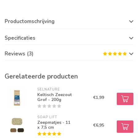
Productomschrijving
Specificaties
Reviews (3)
Gerelateerde producten
SELNATURE
Keltisch Zeezout
€1,99
Grof - 200g
SOAP LIFT
Zeepmatjes - 11
€6,95
x 7,5 cm