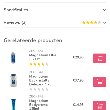
Specificaties
Reviews (2)
Gerelateerde producten
ZECHSAL
Magnesium Olie
€29,95
- 500ml
ZECHSAL
Magnesium
Badkristallen
€37,95
Deluxe - 4 kg
ZECHSAL
Magnesium
Bodycreme -
€14,95
125ml