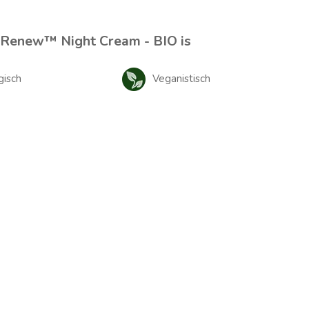
 Renew™ Night Cream - BIO is
gisch
Veganistisch