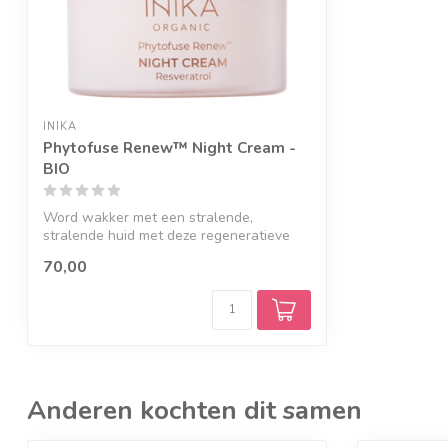
INIKA
Phytofuse Renew™ Night Cream -
BIO
Word wakker met een stralende,
stralende huid met deze regeneratieve
nachtcrème....
70,00
Anderen kochten dit samen