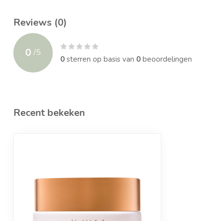
Reviews (0)
0
/
5
0
sterren op basis van
0
beoordelingen
Recent bekeken