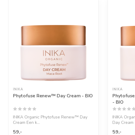
INIKA
INIKA
Phytofuse Renew™ Day Cream - BIO
Phytofus
- BIO
INIKA Organic Phytofuse Renew™ Day
INIKA Orga
Cream Een k...
Day Cream .
59,-
59,-