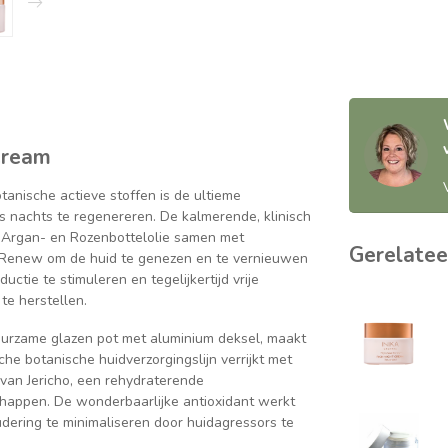
Cream
anische actieve stoffen is de ultieme
's nachts te regenereren. De kalmerende, klinisch
Argan- en Rozenbottelolie samen met
Gerelatee
e Renew om de huid te genezen en te vernieuwen
uctie te stimuleren en tegelijkertijd vrije
te herstellen.
uurzame glazen pot met aluminium deksel, maakt
che botanische huidverzorgingslijn verrijkt met
 van Jericho, een rehydraterende
appen. De wonderbaarlijke antioxidant werkt
dering te minimaliseren door huidagressors te