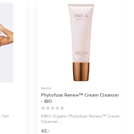
INIKA
Phytofuse Renew™ Cream Cleanser
- BIO
 Het
INIKA Organic Phytofuse Renew™ Cream
Cleanser ...
43,-