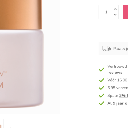
Plaats j
Vertrouwd
reviews
Vóór 16:00
5,95 verze
Spaar
3% k
Al 9 jaar o