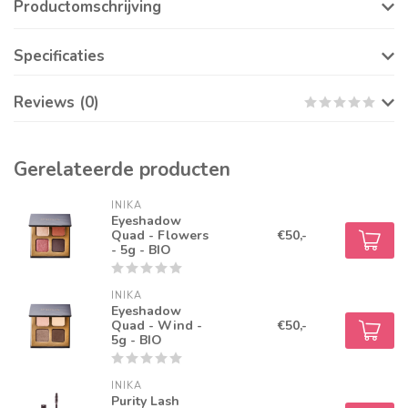
Productomschrijving
Specificaties
Reviews (0)
Gerelateerde producten
INIKA
Eyeshadow
Quad - Flowers
€50,-
- 5g - BIO
INIKA
Eyeshadow
Quad - Wind -
€50,-
5g - BIO
INIKA
Purity Lash