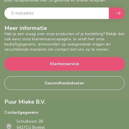
puur receptenboek met 30 gezonde en snelle recepten
Meer informatie
Heb je een vraag over onze producten of je bestelling? Bekijk dan
ook eens onze klantenservicepagina. Je vindt hier onze
bedrijfsgegevens, antwoorden op veelgestelde vragen en
verschillende manieren om contact met ons op te nemen.
Klantenservice
Gezondheidsdoelen
Puur Mieke B.V.
Contactgegevens
Schutboom 2B
5427CG Boekel