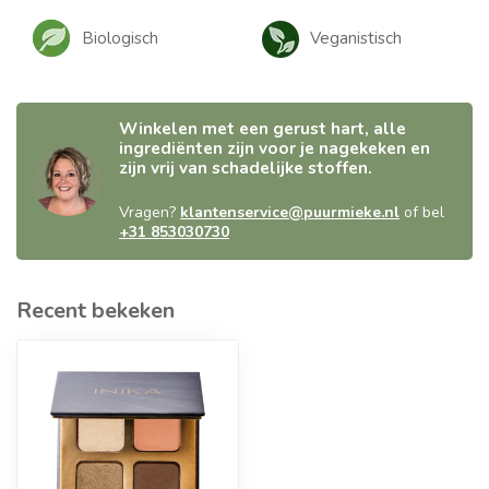
Biologisch
Veganistisch
Winkelen met een gerust hart, alle
ingrediënten zijn voor je nagekeken en
zijn vrij van schadelijke stoffen.
Vragen?
klantenservice@puurmieke.nl
of bel
+31 853030730
Recent bekeken