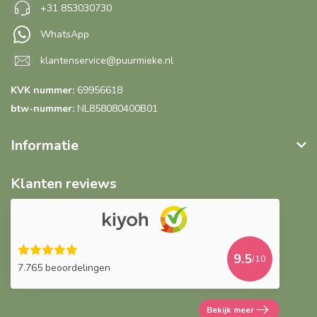
+31 853030730
WhatsApp
klantenservice@puurmieke.nl
KVK nummer:
69956618
btw-nummer:
NL858080400B01
Informatie
Klanten reviews
9.5
/10
7.765 beoordelingen
Bekijk meer