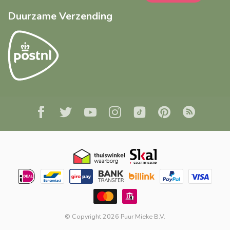
Duurzame Verzending
© Copyright 2026 Puur Mieke B.V.