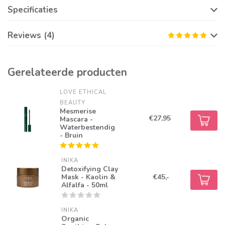
Specificaties
Reviews (4)
Gerelateerde producten
LOVE ETHICAL 
BEAUTY
Mesmerise
€27,95
Mascara -
Waterbestendig
- Bruin
INIKA
Detoxifying Clay
Mask - Kaolin &
€45,-
Alfalfa - 50ml
INIKA
Organic