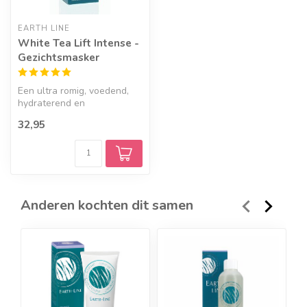
EARTH LINE
White Tea Lift Intense -
Gezichtsmasker
Een ultra romig, voedend,
hydraterend en
huidverjongend
32,95
gezichtsmasker.
Anderen kochten dit samen