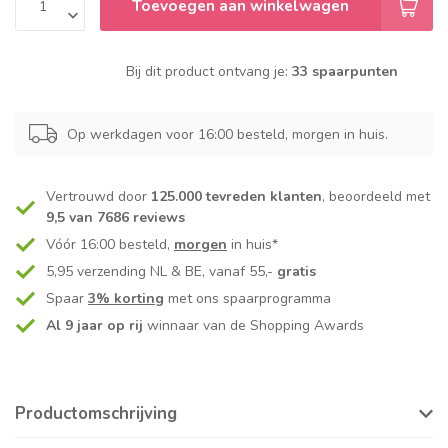
Toevoegen aan winkelwagen
Bij dit product ontvang je:
33 spaarpunten
Op werkdagen voor 16:00 besteld, morgen in huis.
Vertrouwd door
125.000 tevreden klanten
, beoordeeld met
9,5 van 7686 reviews
Vóór 16:00 besteld,
morgen
in huis*
5,95 verzending NL & BE, vanaf 55,-
gratis
Spaar
3% korting
met ons spaarprogramma
Al 9 jaar op rij
winnaar van de Shopping Awards
Productomschrijving