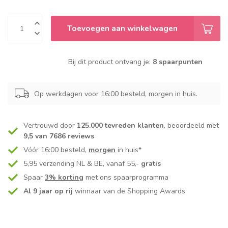
Toevoegen aan winkelwagen
Bij dit product ontvang je:
8 spaarpunten
Op werkdagen voor 16:00 besteld, morgen in huis.
Vertrouwd door
125.000 tevreden klanten
, beoordeeld met
9,5 van 7686 reviews
Vóór 16:00 besteld,
morgen
in huis*
5,95 verzending NL & BE, vanaf 55,-
gratis
Spaar
3% korting
met ons spaarprogramma
Al 9 jaar op rij
winnaar van de Shopping Awards