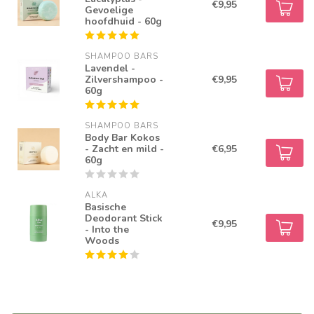
€9,95
Gevoelige
hoofdhuid - 60g
SHAMPOO BARS
Lavendel -
Zilvershampoo -
€9,95
60g
SHAMPOO BARS
Body Bar Kokos
- Zacht en mild -
€6,95
60g
ALKA
Basische
Deodorant Stick
€9,95
- Into the
Woods