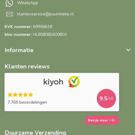
WhatsApp
klantenservice@puurmieke.nl
KVK nummer:
69956618
btw-nummer:
NL858080400B01
Informatie
Klanten reviews
9.5
/10
7.765 beoordelingen
Bekijk meer
Duurzame Verzending