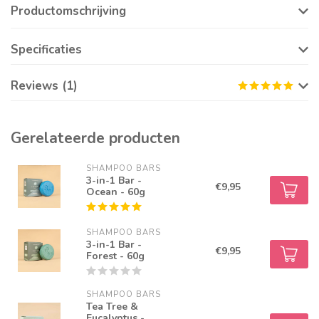
Productomschrijving
Specificaties
Reviews (1)
Gerelateerde producten
SHAMPOO BARS
3-in-1 Bar -
€9,95
Ocean - 60g
SHAMPOO BARS
3-in-1 Bar -
€9,95
Forest - 60g
SHAMPOO BARS
Tea Tree &
Eucalyptus -