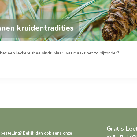
nen kruidentradities
et een lekkere thee vindt. Maar wat maakt het zo bijzonder? ...
Gratis Le
 bestelling? Bekijk dan ook eens onze
Schrijf je in v