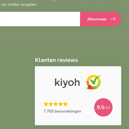
 en snelle recepten
Abonneer
Klanten reviews
9.5
/10
7.765 beoordelingen