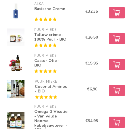
ALKA
Basische Creme
€32,35
PUUR MIEKE
Tallow crème -
€26,50
100% Puur - BIO
PUUR MIEKE
Castor Olie -
€15,95
BIO
PUUR MIEKE
Coconut Aminos
€6,90
- BIO
PUUR MIEKE
Omega-3 Visolie
- Van wilde
Noorse
€34,95
kabeljauwlever -