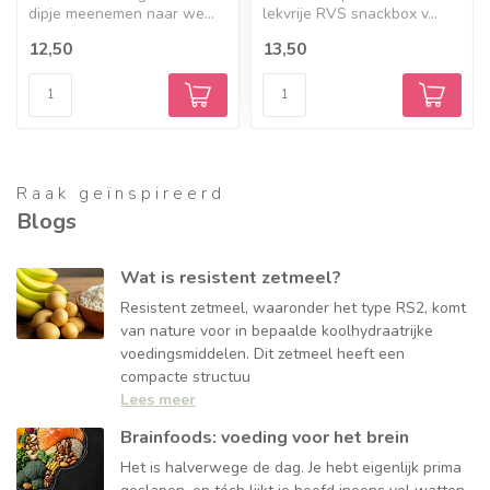
dipje meenemen naar we...
lekvrije RVS snackbox v...
12,50
13,50
Raak geïnspireerd
Blogs
Wat is resistent zetmeel?
Resistent zetmeel, waaronder het type RS2, komt
van nature voor in bepaalde koolhydraatrijke
voedingsmiddelen. Dit zetmeel heeft een
compacte structuu
Lees meer
Brainfoods: voeding voor het brein
Het is halverwege de dag. Je hebt eigenlijk prima