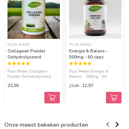
PUUR MIEKE
PUUR MIEKE
Collageen Poeder
Energie & Balans -
Gehydrolyseerd
500mg - 60 caps
Puur Mieke Collageen
Puur Mieke Energie &
Poeder Gehydrolyseerd
Balans - 500mg - 60
Puu...
capsul...
23,95
12,97
25,95
Onze meest bekeken producten