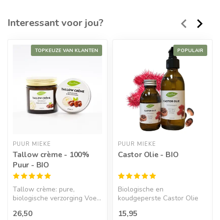
Interessant voor jou?
TOPKEUZE VAN KLANTEN
POPULAIR
PUUR MIEKE
PUUR MIEKE
Tallow crème - 100%
Castor Olie - BIO
Puur - BIO
Tallow crème: pure,
Biologische en
biologische verzorging Voe...
koudgeperste Castor Olie
Koudge...
26,50
15,95