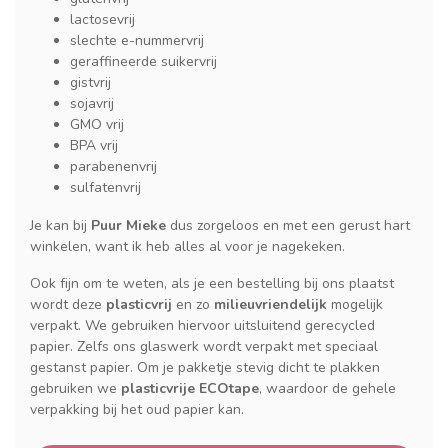
lactosevrij
slechte e-nummervrij
geraffineerde suikervrij
gistvrij
sojavrij
GMO vrij
BPA vrij
parabenenvrij
sulfatenvrij
Je kan bij
Puur Mieke
dus zorgeloos en met een gerust hart
winkelen, want ik heb alles al voor je nagekeken.
Ook fijn om te weten, als je een bestelling bij ons plaatst
wordt deze
plasticvrij
en zo
milieuvriendelijk
mogelijk
verpakt. We gebruiken hiervoor uitsluitend gerecycled
papier. Zelfs ons glaswerk wordt verpakt met speciaal
gestanst papier. Om je pakketje stevig dicht te plakken
gebruiken we
plasticvrije ECOtape
, waardoor de gehele
verpakking bij het oud papier kan.