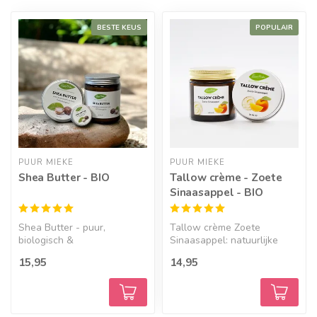
BESTE KEUS
POPULAIR
PUUR MIEKE
PUUR MIEKE
Shea Butter - BIO
Tallow crème - Zoete
Sinaasappel - BIO
Shea Butter - puur,
Tallow crème Zoete
biologisch &
Sinaasappel: natuurlijke
ongeraffineerd...
ver...
15,95
14,95