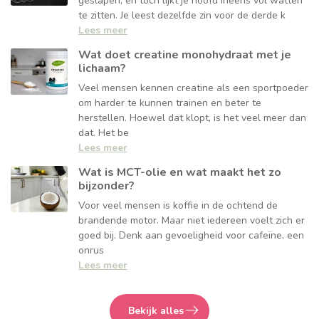
geslapen, en tóch lijkt je hoofd ineens vol watten
te zitten. Je leest dezelfde zin voor de derde k
Lees meer
Wat doet creatine monohydraat met je
lichaam?
Veel mensen kennen creatine als een sportpoeder
om harder te kunnen trainen en beter te
herstellen. Hoewel dat klopt, is het veel meer dan
dat. Het be
Lees meer
Wat is MCT-olie en wat maakt het zo
bijzonder?
Voor veel mensen is koffie in de ochtend de
brandende motor. Maar niet iedereen voelt zich er
goed bij. Denk aan gevoeligheid voor cafeïne, een
onrus
Lees meer
Bekijk alles