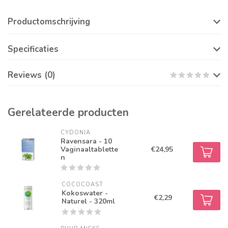
Productomschrijving
Specificaties
Reviews (0)
Gerelateerde producten
CYDONIA
Ravensara - 10
Vaginaaltablette
€24,95
n
COCOCOAST
Kokoswater -
€2,29
Naturel - 320ml