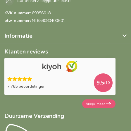
klantenservice@puurmieke.nl
KVK nummer:
69956618
btw-nummer:
NL858080400B01
Informatie
Klanten reviews
9.5
/10
7.765 beoordelingen
Bekijk meer
Duurzame Verzending