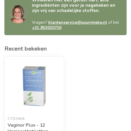
ingrediënten zijn voor je nagekeken en
zijn vrij van schadelijke stoffen.
Vragen?
klantenservice@puurmieke.nl
of bel
+31 853030730
Recent bekeken
CYDONIA
Vaginor Plus - 12