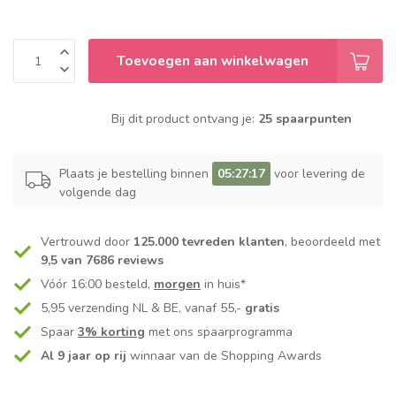
Toevoegen aan winkelwagen
Bij dit product ontvang je:
25 spaarpunten
Plaats je bestelling binnen
05:27:16
voor levering de
volgende dag
Vertrouwd door
125.000 tevreden klanten
, beoordeeld met
9,5 van 7686 reviews
Vóór 16:00 besteld,
morgen
in huis*
5,95 verzending NL & BE, vanaf 55,-
gratis
Spaar
3% korting
met ons spaarprogramma
Al 9 jaar op rij
winnaar van de Shopping Awards