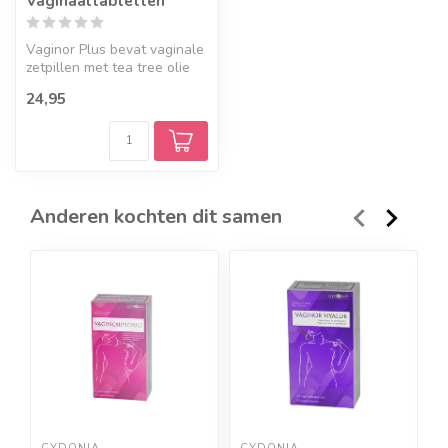
Vaginaaltabletten
Vaginor Plus bevat vaginale
zetpillen met tea tree olie
voor dagelijkse intieme ...
24,95
Anderen kochten dit samen