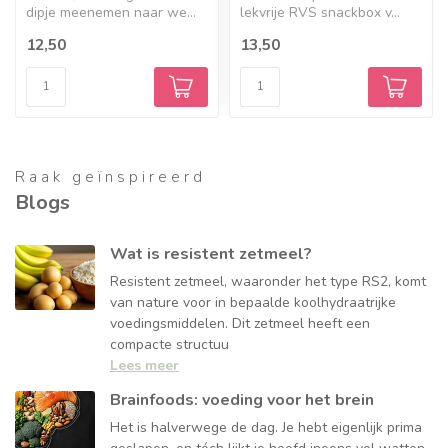
dipje meenemen naar we...
lekvrije RVS snackbox v...
12,50
13,50
Raak geïnspireerd
Blogs
Wat is resistent zetmeel?
Resistent zetmeel, waaronder het type RS2, komt
van nature voor in bepaalde koolhydraatrijke
voedingsmiddelen. Dit zetmeel heeft een
compacte structuu
Lees meer
Brainfoods: voeding voor het brein
Het is halverwege de dag. Je hebt eigenlijk prima