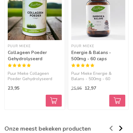
PUUR MIEKE
PUUR MIEKE
Collageen Poeder
Energie & Balans -
Gehydrolyseerd
500mg - 60 caps
Puur Mieke Collageen
Puur Mieke Energie &
Poeder Gehydrolyseerd
Balans - 500mg - 60
Puu...
capsul...
23,95
12,97
25,95
Onze meest bekeken producten