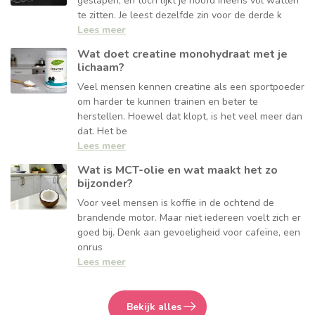
geslapen, en tóch lijkt je hoofd ineens vol watten
te zitten. Je leest dezelfde zin voor de derde k
Lees meer
Wat doet creatine monohydraat met je
lichaam?
Veel mensen kennen creatine als een sportpoeder
om harder te kunnen trainen en beter te
herstellen. Hoewel dat klopt, is het veel meer dan
dat. Het be
Lees meer
Wat is MCT-olie en wat maakt het zo
bijzonder?
Voor veel mensen is koffie in de ochtend de
brandende motor. Maar niet iedereen voelt zich er
goed bij. Denk aan gevoeligheid voor cafeïne, een
onrus
Lees meer
Bekijk alles