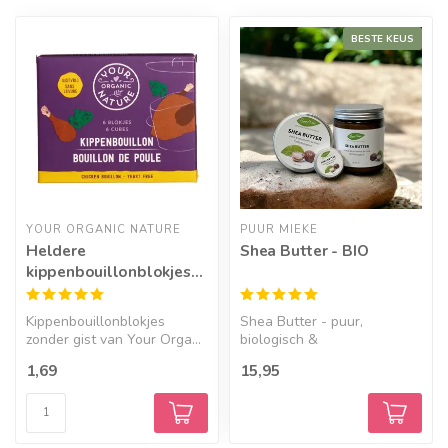
BESTE KEUS
YOUR ORGANIC NATURE
PUUR MIEKE
Heldere
Shea Butter - BIO
kippenbouillonblokjes
zonder gist - BIO
Kippenbouillonblokjes
Shea Butter - puur,
zonder gist van Your Orga...
biologisch &
ongeraffineerd...
1,69
15,95