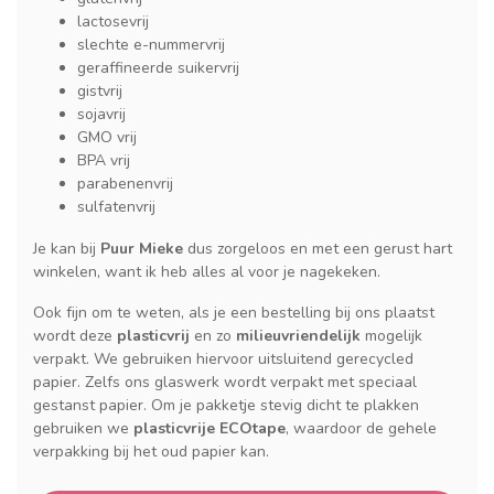
lactosevrij
slechte e-nummervrij
geraffineerde suikervrij
gistvrij
sojavrij
GMO vrij
BPA vrij
parabenenvrij
sulfatenvrij
Je kan bij
Puur Mieke
dus zorgeloos en met een gerust hart
winkelen, want ik heb alles al voor je nagekeken.
Ook fijn om te weten, als je een bestelling bij ons plaatst
wordt deze
plasticvrij
en zo
milieuvriendelijk
mogelijk
verpakt. We gebruiken hiervoor uitsluitend gerecycled
papier. Zelfs ons glaswerk wordt verpakt met speciaal
gestanst papier. Om je pakketje stevig dicht te plakken
gebruiken we
plasticvrije ECOtape
, waardoor de gehele
verpakking bij het oud papier kan.