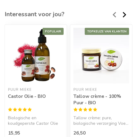
Interessant voor jou?
POPULAIR
TOPKEUZE VAN KLANTEN
PUUR MIEKE
PUUR MIEKE
Castor Olie - BIO
Tallow crème - 100%
Puur - BIO
Biologische en
Tallow crème: pure,
koudgeperste Castor Olie
biologische verzorging Voe...
Koudge...
15,95
26,50