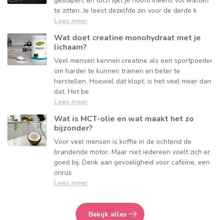
geslapen, en tóch lijkt je hoofd ineens vol watten
te zitten. Je leest dezelfde zin voor de derde k
Lees meer
Wat doet creatine monohydraat met je
lichaam?
Veel mensen kennen creatine als een sportpoeder
om harder te kunnen trainen en beter te
herstellen. Hoewel dat klopt, is het veel meer dan
dat. Het be
Lees meer
Wat is MCT-olie en wat maakt het zo
bijzonder?
Voor veel mensen is koffie in de ochtend de
brandende motor. Maar niet iedereen voelt zich er
goed bij. Denk aan gevoeligheid voor cafeïne, een
onrus
Lees meer
Bekijk alles