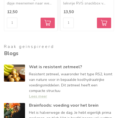
dipje meenemen naar we...
lekvrije RVS snackbox v...
12,50
13,50
Raak geïnspireerd
Blogs
Wat is resistent zetmeel?
Resistent zetmeel, waaronder het type RS2, komt
van nature voor in bepaalde koolhydraatrijke
voedingsmiddelen. Dit zetmeel heeft een
compacte structuu
Lees meer
Brainfoods: voeding voor het brein
Het is halverwege de dag. Je hebt eigenlijk prima