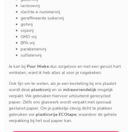
lactosevrij
slechte e-nummervrij
geraffineerde suikervrij
gistvrij
sojavrij
GMO vrij
BPA vrij
parabenenvrij
sulfatenvrij
Je kan bij
Puur Mieke
dus zorgeloos en met een gerust hart
winkelen, want ik heb alles al voor je nagekeken.
Ook fijn om te weten, als je een bestelling bij ons plaatst
wordt deze
plasticvrij
en zo
milieuvriendelijk
mogelijk
verpakt. We gebruiken hiervoor uitsluitend gerecycled
papier. Zelfs ons glaswerk wordt verpakt met speciaal
gestanst papier. Om je pakketje stevig dicht te plakken
gebruiken we
plasticvrije ECOtape
, waardoor de gehele
verpakking bij het oud papier kan.