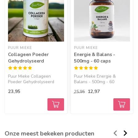
PUUR MIEKE
PUUR MIEKE
Collageen Poeder
Energie & Balans -
Gehydrolyseerd
500mg - 60 caps
Puur Mieke Collageen
Puur Mieke Energie &
Poeder Gehydrolyseerd
Balans - 500mg - 60
Puu...
capsul...
23,95
12,97
25,95
Onze meest bekeken producten