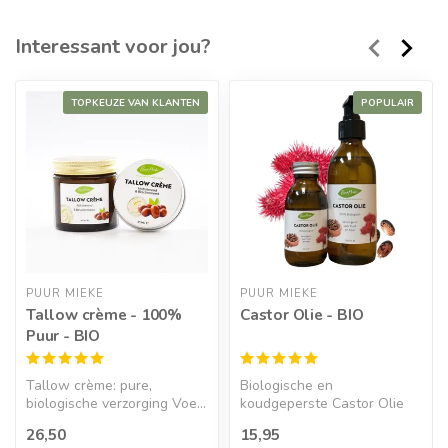
Interessant voor jou?
TOPKEUZE VAN KLANTEN
POPULAIR
PUUR MIEKE
PUUR MIEKE
Tallow crème - 100%
Castor Olie - BIO
Puur - BIO
Tallow crème: pure,
Biologische en
biologische verzorging Voe...
koudgeperste Castor Olie
Koudge...
26,50
15,95